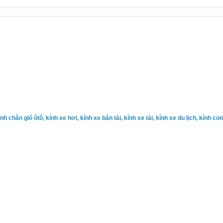
ính chắn gió ôtô, kính xe hơi, kính xe bán tải, kính xe tải, kính xe du lịch, kính c