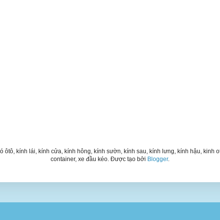
ó ôtô, kính lái, kính cửa, kính hông, kính sườn, kính sau, kính lưng, kính hậu, kinh oto
container, xe đầu kéo. Được tạo bởi
Blogger
.