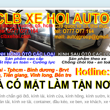
ính chắn gió ôtô, kính lái, kính cửa, kính hông, kính sườn, k
án tải, kính xe tải, container, đầu kéo, xe ben, xe khách, xe