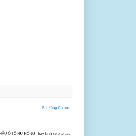
Bài đăng Cũ hơn
 Ô TÔ HƯ HỎNG Thay kính xe ô tô các