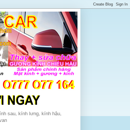
ính sau, kính lưng, kính hậu,
 van