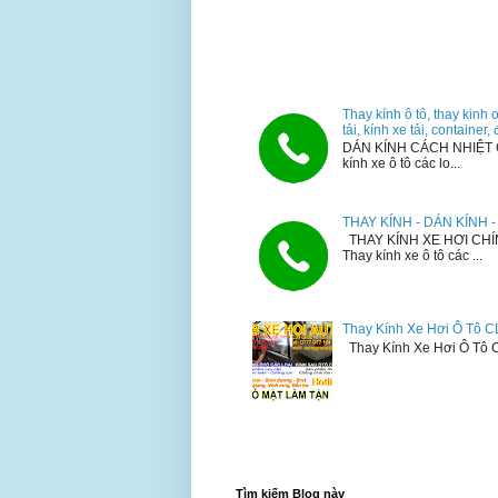
Thay kính ô tô, thay kinh 
tải, kính xe tải, container
DÁN KÍNH CÁCH NHIỆT 
kính xe ô tô các lo...
THAY KÍNH - DÁN KÍNH
THAY KÍNH XE HƠI CHÍ
Thay kính xe ô tô các ...
Thay Kính Xe Hơi Ô Tô C
Thay Kính Xe Hơi Ô Tô CL
Tìm kiếm Blog này