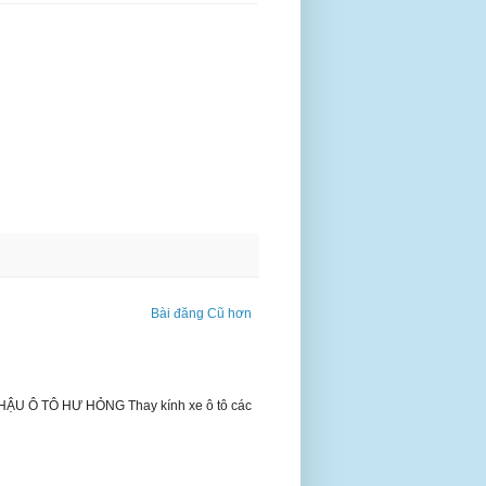
Bài đăng Cũ hơn
 Ô TÔ HƯ HỎNG Thay kính xe ô tô các