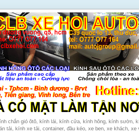
ính chắn gió ôtô, kính lái, kính cửa, kính hông, kính sườn, k
án tải, kính xe tải, container, đầu kéo, xe ben, xe khách, xe