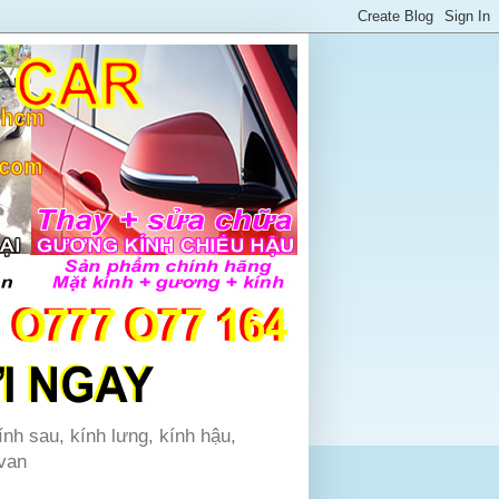
ính sau, kính lưng, kính hậu,
 van