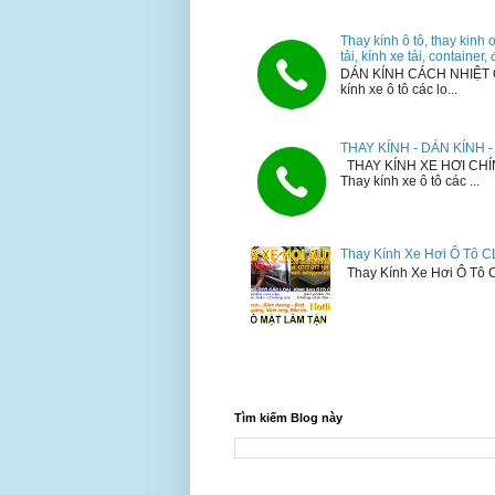
Thay kính ô tô, thay kinh 
tải, kính xe tải, container
DÁN KÍNH CÁCH NHIỆT 
kính xe ô tô các lo...
THAY KÍNH - DÁN KÍNH
THAY KÍNH XE HƠI CHÍ
Thay kính xe ô tô các ...
Thay Kính Xe Hơi Ô Tô C
Thay Kính Xe Hơi Ô Tô CL
Tìm kiếm Blog này