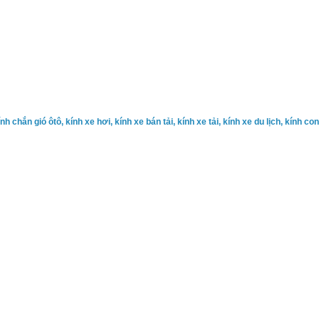
ính chắn gió ôtô, kính xe hơi, kính xe bán tải, kính xe tải, kính xe du lịch, kính c