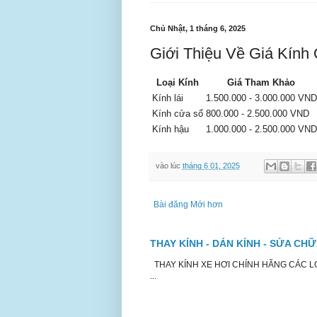
Chủ Nhật, 1 tháng 6, 2025
Giới Thiệu Về Giá Kính
Loại Kính
Giá Tham Khảo
Kính lái
1.500.000 - 3.000.000 VND
Kính cửa sổ
800.000 - 2.500.000 VND
Kính hậu
1.000.000 - 2.500.000 VND
vào lúc
tháng 6 01, 2025
Bài đăng Mới hơn
THAY KÍNH - DÁN KÍNH - SỬA CH
THAY KÍNH XE HƠI CHÍNH HÃNG CÁC LOẠ
...