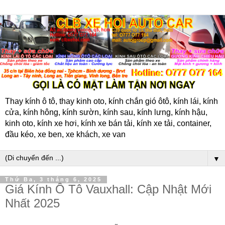
Thay kính ô tô, thay kinh oto, kính chắn gió ôtô, kính lái, kính
cửa, kính hông, kính sườn, kính sau, kính lưng, kính hậu,
kinh oto, kính xe hơi, kính xe bán tải, kính xe tải, container,
đầu kéo, xe ben, xe khách, xe van
▼
Thứ Ba, 3 tháng 6, 2025
Giá Kính Ô Tô Vauxhall: Cập Nhật Mới
Nhất 2025