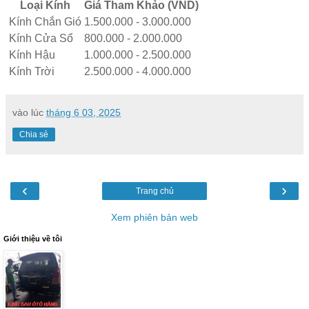
Loại Kính
Giá Tham Khảo (VND)
Kính Chắn Gió
1.500.000 - 3.000.000
Kính Cửa Sổ
800.000 - 2.000.000
Kính Hậu
1.000.000 - 2.500.000
Kính Trời
2.500.000 - 4.000.000
vào lúc
tháng 6 03, 2025
Chia sẻ
‹
›
Trang chủ
Xem phiên bản web
Giới thiệu về tôi