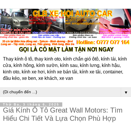
Thay kính ô tô, thay kinh oto, kính chắn gió ôtô, kính lái, kính
cửa, kính hông, kính sườn, kính sau, kính lưng, kính hậu,
kinh oto, kính xe hơi, kính xe bán tải, kính xe tải, container,
đầu kéo, xe ben, xe khách, xe van
▼
Thứ Ba, 3 tháng 6, 2025
Giá Kính Ô Tô Great Wall Motors: Tìm
Hiểu Chi Tiết Và Lựa Chọn Phù Hợp