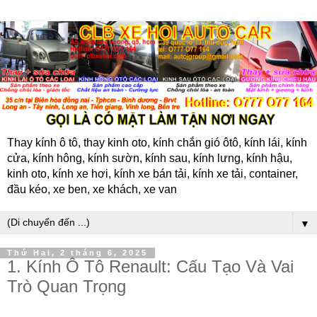
Thay kính ô tô, thay kinh oto, kính chắn gió ôtô, kính lái, kính
cửa, kính hông, kính sườn, kính sau, kính lưng, kính hậu,
kinh oto, kính xe hơi, kính xe bán tải, kính xe tải, container,
đầu kéo, xe ben, xe khách, xe van
▼
Thứ Hai, 2 tháng 6, 2025
1. Kính Ô Tô Renault: Cấu Tạo Và Vai
Trò Quan Trọng