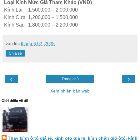
Loại Kính
Mức Giá Tham Khảo (VNĐ)
Kính Lái
1,500,000 – 2,000,000
Kính Cửa
1,200,000 – 1,500,000
Kính Sau
1,800,000 – 2,200,000
vào lúc
tháng 6 02, 2025
Chia sẻ
‹
›
Trang chủ
Xem phiên bản web
Giới thiệu về tôi
Thay kính ô tô giá rẻ, kinh oto gia re, kính chắn gió ôtô, kính