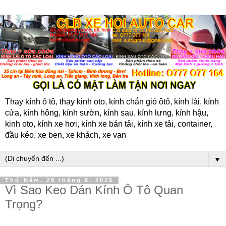
Thay kính ô tô, thay kinh oto, kính chắn gió ôtô, kính lái, kính
cửa, kính hông, kính sườn, kính sau, kính lưng, kính hậu,
kinh oto, kính xe hơi, kính xe bán tải, kính xe tải, container,
đầu kéo, xe ben, xe khách, xe van
▼
Thứ Năm, 29 tháng 5, 2025
Vì Sao Keo Dán Kính Ô Tô Quan
Trọng?