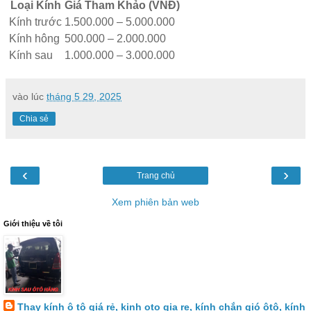
Loại Kính
Giá Tham Khảo (VNĐ)
Kính trước
1.500.000 – 5.000.000
Kính hông
500.000 – 2.000.000
Kính sau
1.000.000 – 3.000.000
vào lúc
tháng 5 29, 2025
Chia sẻ
‹
›
Trang chủ
Xem phiên bản web
Giới thiệu về tôi
Thay kính ô tô giá rẻ, kinh oto gia re, kính chắn gió ôtô, kính