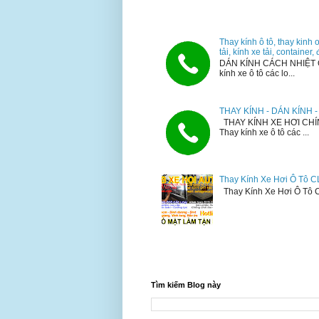
Thay kính ô tô, thay kinh 
tải, kính xe tải, container
DÁN KÍNH CÁCH NHIỆT 
kính xe ô tô các lo...
THAY KÍNH - DÁN KÍNH
THAY KÍNH XE HƠI CHÍ
Thay kính xe ô tô các ...
Thay Kính Xe Hơi Ô Tô C
Thay Kính Xe Hơi Ô Tô CL
Tìm kiếm Blog này