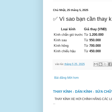
Chủ Nhật, 25 tháng 5, 2025
✅ Vì sao bạn cần thay k
Loại kính
Giá thay (VNĐ)
Kính chắn gió trước
Từ
1.200.000
Kính sau
Từ
950.000
Kính hông
Từ
700.000
Kính chiếu hậu
Từ
450.000
vào lúc
tháng 5 25, 2025
Bài đăng Mới hơn
THAY KÍNH - DÁN KÍNH - SỬA CH
THAY KÍNH XE HƠI CHÍNH HÃNG CÁC LOẠ
...