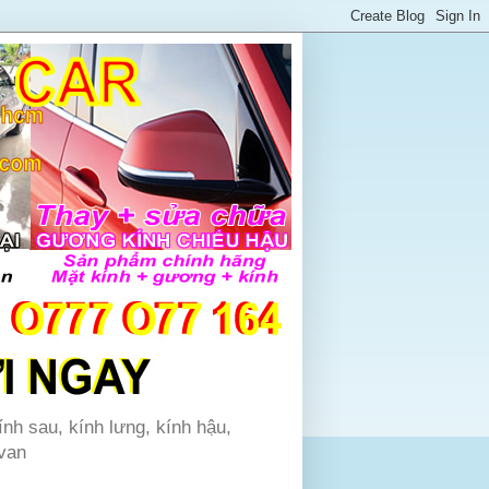
ính sau, kính lưng, kính hậu,
 van