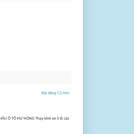
Bài đăng Cũ hơn
 Ô TÔ HƯ HỎNG Thay kính xe ô tô các