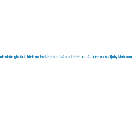
ính chắn gió ôtô, kính xe hơi, kính xe bán tải, kính xe tải, kính xe du lịch, kính c