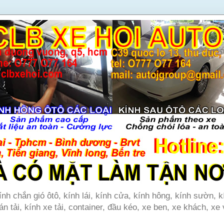
ính chắn gió ôtô, kính lái, kính cửa, kính hông, kính sườn, k
án tải, kính xe tải, container, đầu kéo, xe ben, xe khách, xe