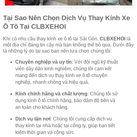
Tại Sao Nên Chọn Dịch Vụ Thay Kính Xe
Ô Tô Tại
CLBXEHOI
Khi có nhu cầu thay kính xe ô tô tại Sài Gòn,
CLBXEHOI
là
một địa chỉ đáng tin cậy mà bạn không thể bỏ qua. Dưới đây
là những lý do tại sao bạn nên lựa chọn chúng tôi:
Chuyên nghiệp và uy tín
: Với đội ngũ kỹ thuật
viên dày dặn kinh nghiệm, chúng tôi cam kết
mang đến dịch vụ thay kính xe ô tô chuyên
nghiệp, nhanh chóng và hiệu quả.
Kính chính hãng và chất lượng
: Chúng tôi sử
dụng kính ô tô chính hãng, bảo đảm độ bền và
an toàn cho khách hàng.
Dịch vụ tận nơi
: Chúng tôi cung cấp dịch vụ
thay kính tại nhà hoặc tại công ty, giúp bạn tiết
kiệm thời gian và công sức.