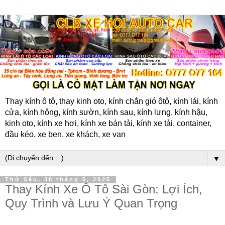
Thay kính ô tô, thay kinh oto, kính chắn gió ôtô, kính lái, kính
cửa, kính hông, kính sườn, kính sau, kính lưng, kính hậu,
kinh oto, kính xe hơi, kính xe bán tải, kính xe tải, container,
đầu kéo, xe ben, xe khách, xe van
▼
Thứ Sáu, 30 tháng 5, 2025
Thay Kính Xe Ô Tô Sài Gòn: Lợi Ích,
Quy Trình và Lưu Ý Quan Trọng