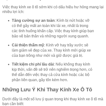
Việc thay kính xe ô tô sớm khi có dấu hiệu hư hỏng mang lại
nhiều lợi ích:
Tăng cường sự an toàn
: Kính bị nứt hoặc vỡ
có thể gây mất an toàn khi lái xe, nhất là trong
các tình huống khẩn cấp. Việc thay kính giúp bạn
bảo vệ bản thân và những người xung quanh.
Cải thiện thẩm mỹ
: Kính vỡ hay trầy xước sẽ
làm giảm vẻ đẹp của xe. Thay kính mới giúp xe
của bạn trông như mới và giữ được giá trị.
Tiết kiệm chi phí lâu dài
: Nếu không thay kính
kịp thời, vấn đề sẽ trở nên nghiêm trọng hơn, có
thể dẫn đến việc thay cả cửa kính hoặc các bộ
phận liên quan, gây tốn kém hơn.
Những Lưu Ý Khi Thay Kính Xe Ô Tô
Dưới đây là một số lưu ý quan trọng khi thay kính xe ô tô mà
bạn cần biết: