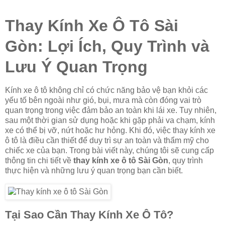
Thay Kính Xe Ô Tô Sài
Gòn: Lợi Ích, Quy Trình và
Lưu Ý Quan Trọng
Kính xe ô tô không chỉ có chức năng bảo vệ bạn khỏi các
yếu tố bên ngoài như gió, bụi, mưa mà còn đóng vai trò
quan trọng trong việc đảm bảo an toàn khi lái xe. Tuy nhiên,
sau một thời gian sử dụng hoặc khi gặp phải va chạm, kính
xe có thể bị vỡ, nứt hoặc hư hỏng. Khi đó, việc thay kính xe
ô tô là điều cần thiết để duy trì sự an toàn và thẩm mỹ cho
chiếc xe của bạn. Trong bài viết này, chúng tôi sẽ cung cấp
thông tin chi tiết về
thay kính xe ô tô Sài Gòn
, quy trình
thực hiện và những lưu ý quan trọng bạn cần biết.
Tại Sao Cần Thay Kính Xe Ô Tô?