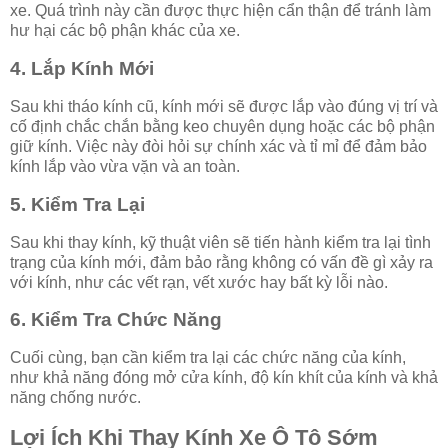
xe. Quá trình này cần được thực hiện cẩn thận để tránh làm
hư hại các bộ phận khác của xe.
4. Lắp Kính Mới
Sau khi tháo kính cũ, kính mới sẽ được lắp vào đúng vị trí và
cố định chắc chắn bằng keo chuyên dụng hoặc các bộ phận
giữ kính. Việc này đòi hỏi sự chính xác và tỉ mỉ để đảm bảo
kính lắp vào vừa vặn và an toàn.
5. Kiểm Tra Lại
Sau khi thay kính, kỹ thuật viên sẽ tiến hành kiểm tra lại tình
trạng của kính mới, đảm bảo rằng không có vấn đề gì xảy ra
với kính, như các vết rạn, vết xước hay bất kỳ lỗi nào.
6. Kiểm Tra Chức Năng
Cuối cùng, bạn cần kiểm tra lại các chức năng của kính,
như khả năng đóng mở cửa kính, độ kín khít của kính và khả
năng chống nước.
Lợi Ích Khi Thay Kính Xe Ô Tô Sớm