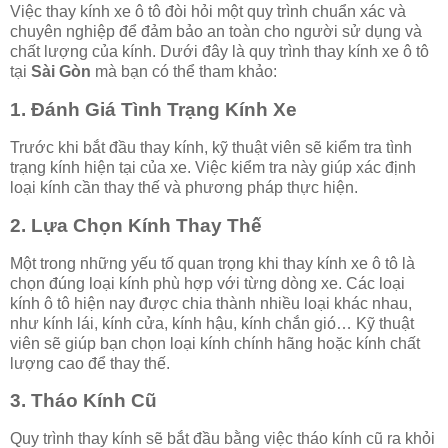
Việc thay kính xe ô tô đòi hỏi một quy trình chuẩn xác và
chuyên nghiệp để đảm bảo an toàn cho người sử dụng và
chất lượng của kính. Dưới đây là quy trình thay kính xe ô tô
tại
Sài Gòn
mà bạn có thể tham khảo:
1. Đánh Giá Tình Trạng Kính Xe
Trước khi bắt đầu thay kính, kỹ thuật viên sẽ kiểm tra tình
trạng kính hiện tại của xe. Việc kiểm tra này giúp xác định
loại kính cần thay thế và phương pháp thực hiện.
2. Lựa Chọn Kính Thay Thế
Một trong những yếu tố quan trọng khi thay kính xe ô tô là
chọn đúng loại kính phù hợp với từng dòng xe. Các loại
kính ô tô hiện nay được chia thành nhiều loại khác nhau,
như kính lái, kính cửa, kính hậu, kính chắn gió… Kỹ thuật
viên sẽ giúp bạn chọn loại kính chính hãng hoặc kính chất
lượng cao để thay thế.
3. Tháo Kính Cũ
Quy trình thay kính sẽ bắt đầu bằng việc tháo kính cũ ra khỏi