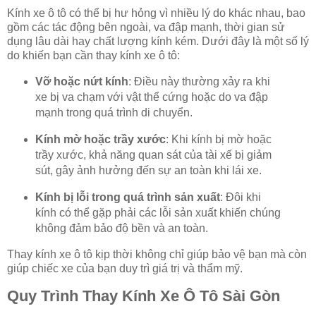
Kính xe ô tô có thể bị hư hỏng vì nhiều lý do khác nhau, bao
gồm các tác động bên ngoài, va đập mạnh, thời gian sử
dụng lâu dài hay chất lượng kính kém. Dưới đây là một số lý
do khiến bạn cần thay kính xe ô tô:
Vỡ hoặc nứt kính
: Điều này thường xảy ra khi
xe bị va chạm với vật thể cứng hoặc do va đập
mạnh trong quá trình di chuyển.
Kính mờ hoặc trầy xước
: Khi kính bị mờ hoặc
trầy xước, khả năng quan sát của tài xế bị giảm
sút, gây ảnh hưởng đến sự an toàn khi lái xe.
Kính bị lỗi trong quá trình sản xuất
: Đôi khi
kính có thể gặp phải các lỗi sản xuất khiến chúng
không đảm bảo độ bền và an toàn.
Thay kính xe ô tô kịp thời không chỉ giúp bảo vệ bạn mà còn
giúp chiếc xe của bạn duy trì giá trị và thẩm mỹ.
Quy Trình Thay Kính Xe Ô Tô Sài Gòn