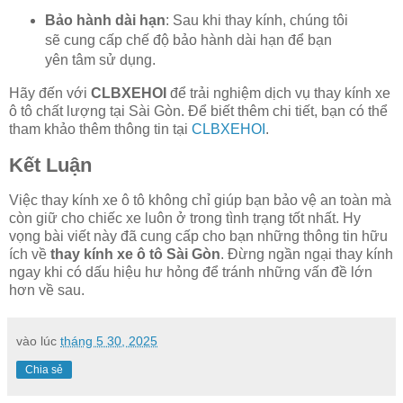
Bảo hành dài hạn
: Sau khi thay kính, chúng tôi
sẽ cung cấp chế độ bảo hành dài hạn để bạn
yên tâm sử dụng.
Hãy đến với
CLBXEHOI
để trải nghiệm dịch vụ thay kính xe
ô tô chất lượng tại Sài Gòn. Để biết thêm chi tiết, bạn có thể
tham khảo thêm thông tin tại
CLBXEHOI
.
Kết Luận
Việc thay kính xe ô tô không chỉ giúp bạn bảo vệ an toàn mà
còn giữ cho chiếc xe luôn ở trong tình trạng tốt nhất. Hy
vọng bài viết này đã cung cấp cho bạn những thông tin hữu
ích về
thay kính xe ô tô Sài Gòn
. Đừng ngần ngại thay kính
ngay khi có dấu hiệu hư hỏng để tránh những vấn đề lớn
hơn về sau.
vào lúc
tháng 5 30, 2025
Chia sẻ